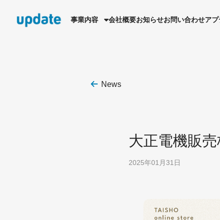
事業内容
会社概要
お知らせ
お問い合わせ
アプ
News
HR Solution
ショート動画採用支援事業
建設・運送・製造業特化の採用支援
大正電機販売
ショート動画を活用した採用支援
2025年01月31日
Web Services
Webサービス事業
ネイル関連Webサービス事業